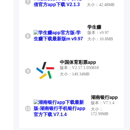
7
大小：42.48MB
学生赚
版本：v9.97
8
大小：10.8MB
中国体育彩票app
版本：V2.17.1.050818
9
大小：149.34MB
湖南银行app
版本：V7.1.4
10
大小：
172.99MB