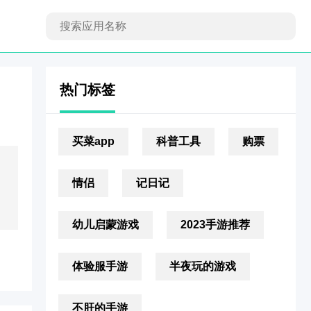
热门标签
买菜app
科普工具
购票
情侣
记日记
幼儿启蒙游戏
2023手游推荐
体验服手游
半夜玩的游戏
不肝的手游