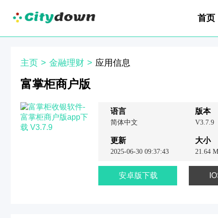
首页
主页
>
金融理财
>
应用信息
富掌柜商户版
语言
版本
简体中文
V3.7.9
更新
大小
2025-06-30 09:37:43
21.64 
安卓版下载
I