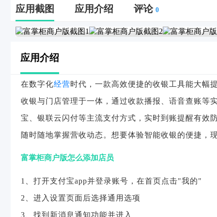
应用截图
应用介绍
评论
0
应用介绍
在数字化
经营
时代，一款高效便捷的收银工具能大幅
收银与门店管理于一体，通过收款播报、语音查账等
宝、银联云闪付等主流支付方式，实时到账提醒有效
随时随地掌握营收动态。想要体验智能收银的便捷，
富掌柜商户版怎么添加店员
1、打开支付宝app并登录账号，在首页点击"我的"
2、进入设置页面后选择通用选项
3、找到新消息通知功能并进入