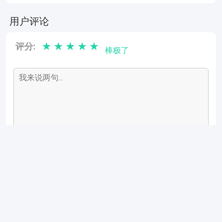
用户评论
★
★
★
★
★
评分:
棒极了
复制链接
退出