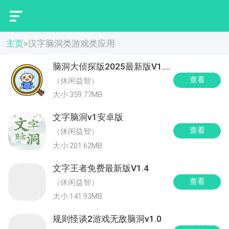
主页
>
汉字脑洞类游戏类应用
脑洞大侦探版2025最新版V1.8.4
查看
（休闲益智）
大小:359.77MB
文字脑洞v1安卓版
查看
（休闲益智）
大小:201.62MB
文字王者免费最新版V1.4
查看
（休闲益智）
大小:141.93MB
规则怪谈2游戏无敌脑洞v1.0