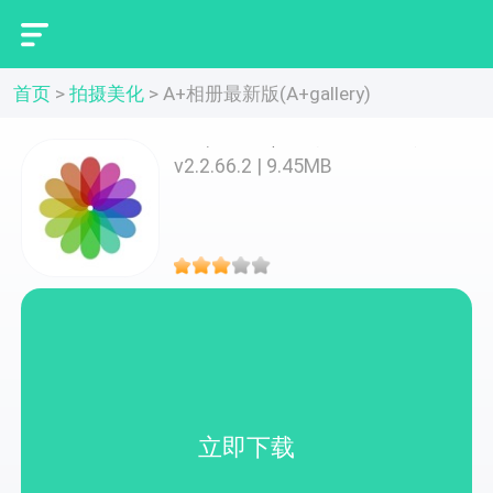
首页
>
拍摄美化
>
A+相册最新版(A+gallery)
A+相册最新版(A+gallery)
v2.2.66.2 | 9.45MB
立即下载