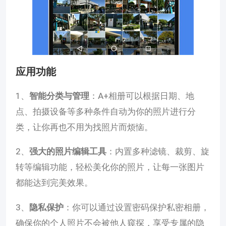
应用功能
1、
智能分类与管理
：A+相册可以根据日期、地
点、拍摄设备等多种条件自动为你的照片进行分
类，让你再也不用为找照片而烦恼。
2、
强大的照片编辑工具
：内置多种滤镜、裁剪、旋
转等编辑功能，轻松美化你的照片，让每一张图片
都能达到完美效果。
3、
隐私保护
：你可以通过设置密码保护私密相册，
确保你的个人照片不会被他人窥探，享受专属的隐