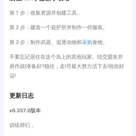
第 1 步：收集资源并创建工具。
第 2 步：建造一个庇护所并制作一些服装。
第 3 步：制作武器、追逐动物和
采购
食物。
不要忘记居住在这个岛上的其他玩家。结交盟友并
肩作战!准备好?稳住，走!尽最大努力活下去!祝你好
运!
更新日志
v0.337.0版本
训练师们，