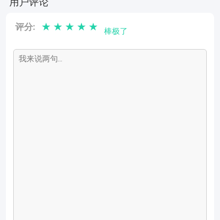
用户评论
★
★
★
★
★
评分:
棒极了