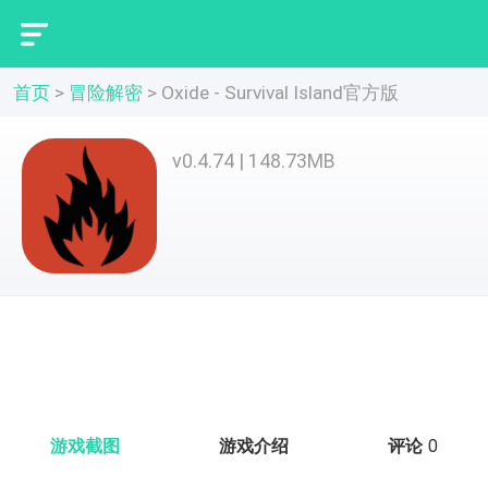
首页
>
冒险解密
>
Oxide - Survival Island官方版
Oxide - Survival Island官方
v0.4.74 | 148.73MB
版
游戏截图
游戏介绍
评论
0