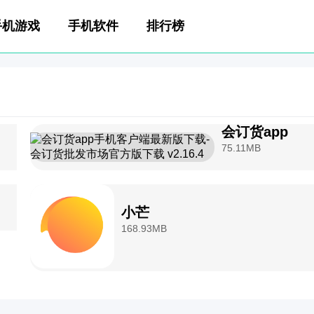
手机游戏
手机软件
排行榜
会订货app
75.11MB
小芒
168.93MB