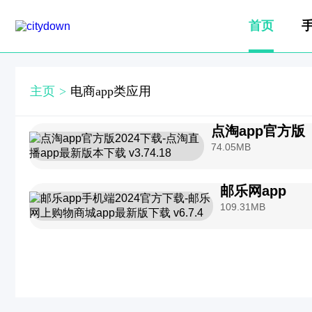
首页
主页
>
电商app类应用
点淘app官方版
74.05MB
邮乐网app
109.31MB