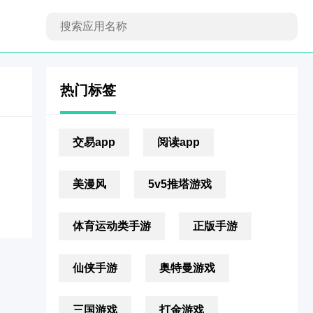
热门标签
交易app
阅读app
美漫风
5v5推塔游戏
体育运动类手游
正版手游
仙侠手游
奥特曼游戏
三国游戏
打金游戏