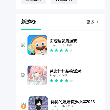
新游榜
更多
面包理发店游戏
Size：133.11MB
芭比娃娃装扮派对
Size：44MB
优优的娃娃装扮小屋2023游戏
Size：116.4MB