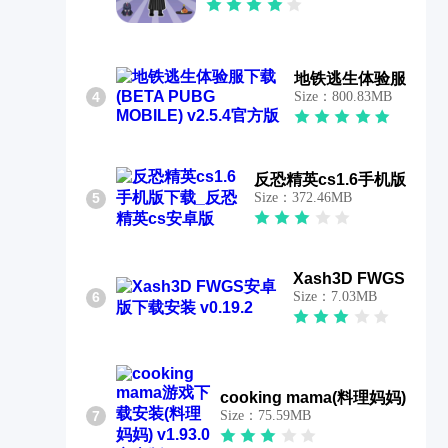
地铁逃生体验服
4
Size：800.83MB
反恐精英cs1.6手机版
5
Size：372.46MB
Xash3D FWGS
6
Size：7.03MB
cooking mama(料理妈妈)
7
Size：75.59MB