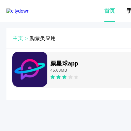
首页
主页
>
购票类应用
票星球app
45.63MB