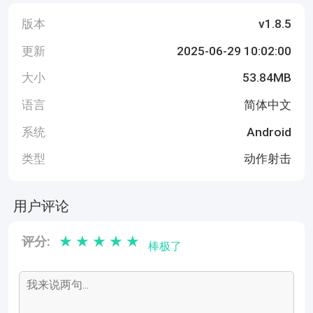
版本
v1.8.5
更新
2025-06-29 10:02:00
大小
53.84MB
语言
简体中文
系统
Android
类型
动作射击
用户评论
★
★
★
★
★
评分:
棒极了