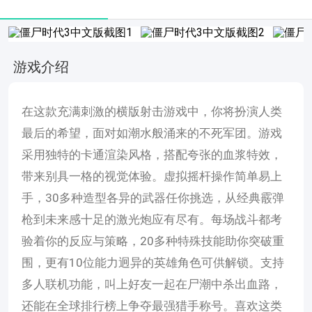
游戏介绍
在这款充满刺激的横版射击游戏中，你将扮演人类
最后的希望，面对如潮水般涌来的不死军团。游戏
采用独特的卡通渲染风格，搭配夸张的血浆特效，
带来别具一格的视觉体验。虚拟摇杆操作简单易上
手，30多种造型各异的武器任你挑选，从经典霰弹
枪到未来感十足的激光炮应有尽有。每场战斗都考
验着你的反应与策略，20多种特殊技能助你突破重
围，更有10位能力迥异的英雄角色可供解锁。支持
多人联机功能，叫上好友一起在尸潮中杀出血路，
还能在全球排行榜上争夺最强猎手称号。喜欢这类